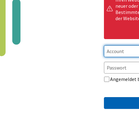
neuer oder
Bestimmte 
der Websit
Angemeldet 