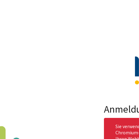
Anmeld
Sie verwen
Chromium-b
Ihren Webb