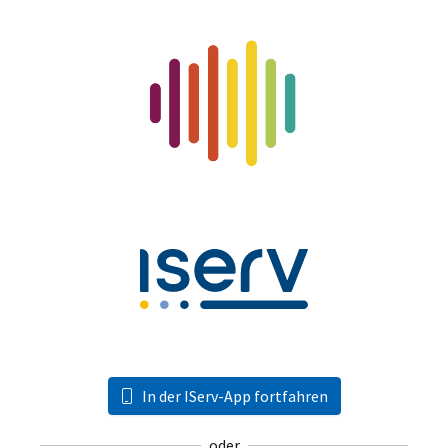
In der IServ-App fortfahren
oder